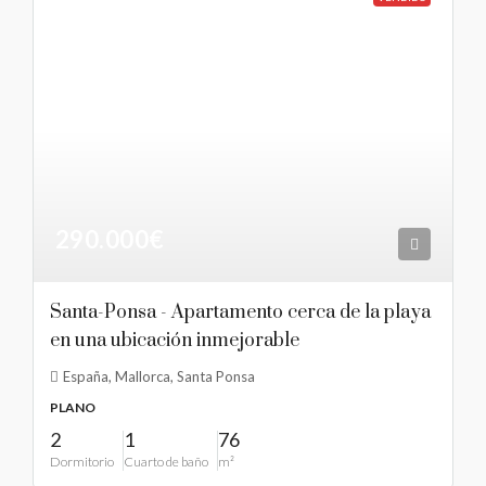
290.000€
Santa-Ponsa - Apartamento cerca de la playa
en una ubicación inmejorable
España, Mallorca, Santa Ponsa
PLANO
2
1
76
Dormitorio
Cuarto de baño
m²