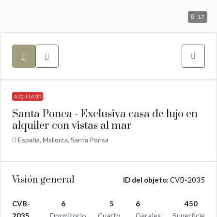
17
ALQUILADO
Santa Ponca - Exclusiva casa de lujo en
alquiler con vistas al mar
España, Mallorca, Santa Ponsa
Visión general
ID del objeto:
CVB-2035
CVB-
6
5
6
450
2035
Dormitorio
Cuarto
Garajes
Superficie