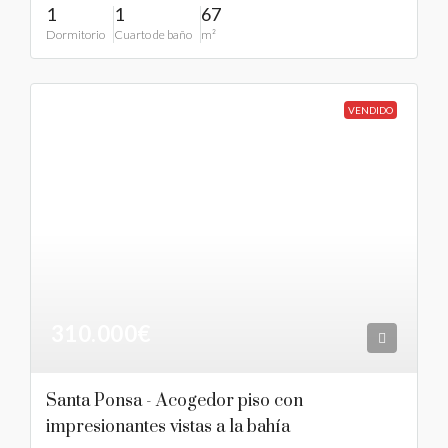
1
1
67
Dormitorio
Cuarto de baño
m²
VENDIDO
310.000€
Santa Ponsa - Acogedor piso con
impresionantes vistas a la bahía