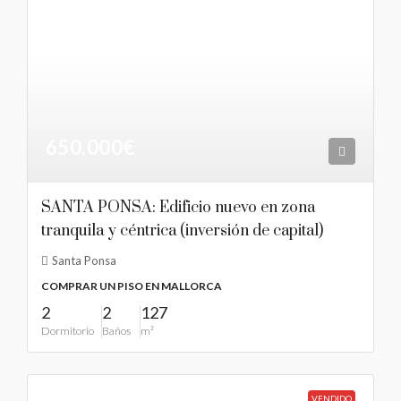
650.000€
SANTA PONSA: Edificio nuevo en zona
tranquila y céntrica (inversión de capital)
Santa Ponsa
COMPRAR UN PISO EN MALLORCA
2
2
127
Dormitorio
Baños
m²
VENDIDO