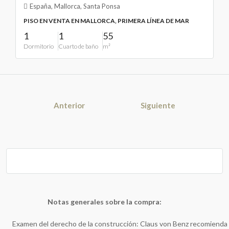
España, Mallorca, Santa Ponsa
PISO EN VENTA EN MALLORCA, PRIMERA LÍNEA DE MAR
1
1
55
Dormitorio
Cuarto de baño
m²
Anterior
Siguiente
Notas generales sobre la compra:
Examen del derecho de la construcción: Claus von Benz recomienda