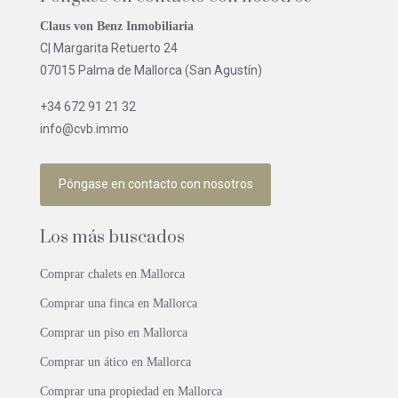
Claus von Benz Inmobiliaria
C| Margarita Retuerto 24
07015 Palma de Mallorca (San Agustín)
+34 672 91 21 32
info@cvb.immo
Póngase en contacto con nosotros
Los más buscados
Comprar chalets en Mallorca
Comprar una finca en Mallorca
Comprar un piso en Mallorca
Comprar un ático en Mallorca
Comprar una propiedad en Mallorca