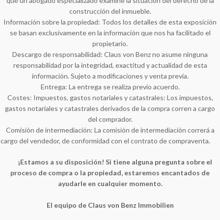
que un abogado especializado examine la situación del derecho de la
construcción del inmueble.
Información sobre la propiedad: Todos los detalles de esta exposición
se basan exclusivamente en la información que nos ha facilitado el
propietario.
Descargo de responsabilidad: Claus von Benz no asume ninguna
responsabilidad por la integridad, exactitud y actualidad de esta
información. Sujeto a modificaciones y venta previa.
Entrega: La entrega se realiza previo acuerdo.
Costes: Impuestos, gastos notariales y catastrales: Los impuestos,
gastos notariales y catastrales derivados de la compra corren a cargo
del comprador.
Comisión de intermediación: La comisión de intermediación correrá a
cargo del vendedor, de conformidad con el contrato de compraventa.
¡Estamos a su disposición! Si tiene alguna pregunta sobre el
proceso de compra o la propiedad, estaremos encantados de
ayudarle en cualquier momento.
El equipo de Claus von Benz Immobilien