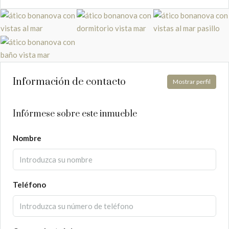
Información de contacto
Mostrar perfil
Infórmese sobre este inmueble
Nombre
Teléfono