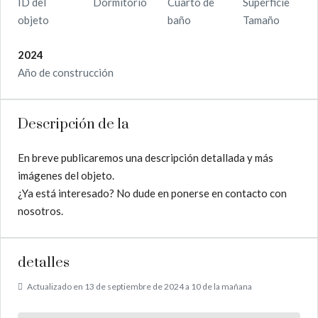
ID del
Dormitorio
Cuarto de
Superficie
objeto
baño
Tamaño
2024
Año de construcción
Descripción de la
En breve publicaremos una descripción detallada y más
imágenes del objeto.
¿Ya está interesado? No dude en ponerse en contacto con
nosotros.
detalles
Actualizado en 13 de septiembre de 2024 a 10 de la mañana