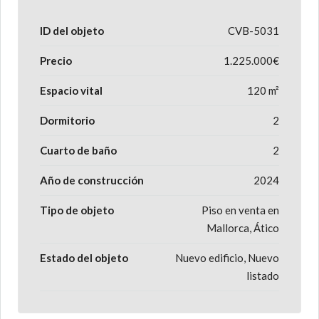
ID del objeto
CVB-5031
Precio
1.225.000€
Espacio vital
120 m²
Dormitorio
2
Cuarto de baño
2
Año de construcción
2024
Tipo de objeto
Piso en venta en
Mallorca, Ático
Estado del objeto
Nuevo edificio, Nuevo
listado