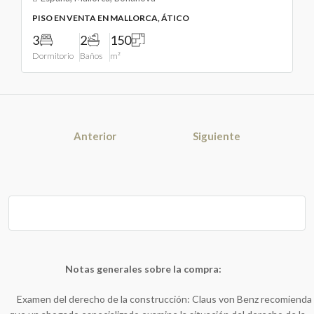
PISO EN VENTA EN MALLORCA, ÁTICO
3
2
150
Dormitorio
Baños
m²
Anterior
Siguiente
Notas generales sobre la compra:
Examen del derecho de la construcción: Claus von Benz recomienda