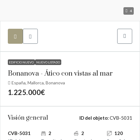
4
EDIFICIO NUEVO
NUEVO LISTADO
Bonanova - Ático con vistas al mar
España, Mallorca, Bonanova
1.225.000€
Visión general
ID del objeto:
CVB-5031
CVB-5031
2
2
120