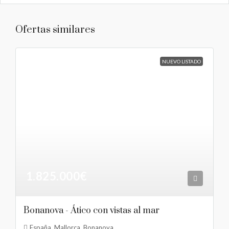
Ofertas similares
NUEVO LISTADO
1.825.000€
Bonanova - Ático con vistas al mar
España, Mallorca, Bonanova