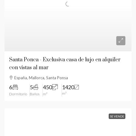
Santa Ponca - Exclusiva casa de lujo en alquiler
con vistas al mar
España, Mallorca, Santa Ponsa
6
5
450
1420
m²
Dormitorio
Baños
m²
SE VENDE