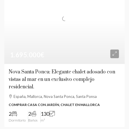
1.695.000€
Nova Santa Ponca: Elegante chalet adosado con
vistas al mar en un exclusivo complejo
residencial.
España, Mallorca, Nova Santa Ponca, Santa Ponsa
COMPRAR CASA CON JARDÍN, CHALET EN MALLORCA
2
2
130
Dormitorio
Baños
m²