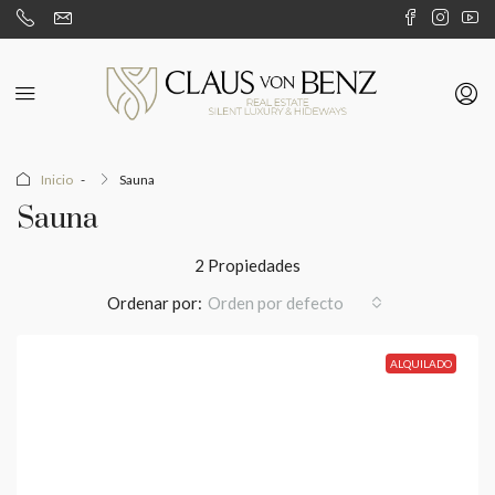
Inicio
Sauna
Sauna
2 Propiedades
Ordenar por:
Orden por defecto
ALQUILADO