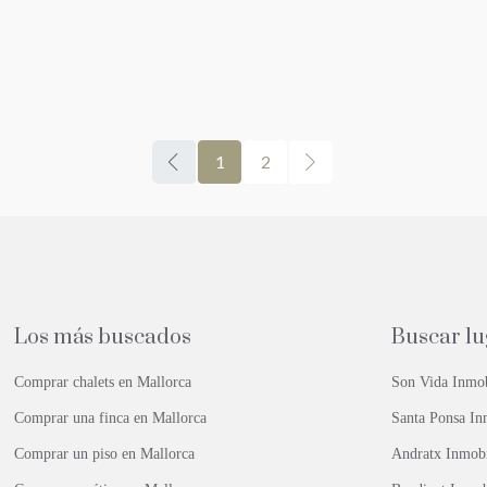
1
2
Los más buscados
Buscar l
Comprar chalets en Mallorca
Son Vida Inmob
Comprar una finca en Mallorca
Santa Ponsa In
Comprar un piso en Mallorca
Andratx Inmobi