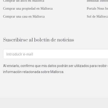
Comprar un ático en Mallorca
Bendinat Inmob
Comprar una propiedad en Mallorca
Portals Nous In
Comprar una casa en Mallorca
Sol de Mallorc
Suscribirse al boletín de noticias
Al enviarlo, confirmo que mis datos podrán ser utilizados para recibi
información relacionada sobre Mallorca.