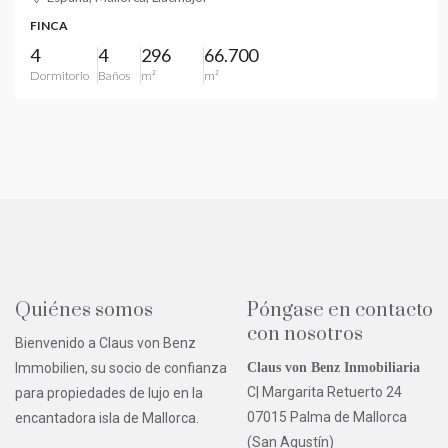
FINCA
4
4
296
66.700
Dormitorio
Baños
m²
m²
Quiénes somos
Póngase en contacto
con nosotros
Bienvenido a Claus von Benz
Immobilien, su socio de confianza
Claus von Benz Inmobiliaria
C| Margarita Retuerto 24
para propiedades de lujo en la
07015 Palma de Mallorca
encantadora isla de Mallorca.
(San Agustín)