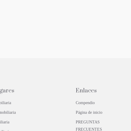
ugares
Enlaces
iliaria
Compendio
mobiliaria
Página de inicio
liaria
PREGUNTAS
FRECUENTES