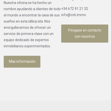
Nuestra oficina se ha hecho un
+34 672 91 21 32
nombre ayudando a clientes de todo
info@cvb.immo
el mundo a encontrar la casa de sus
sueños en esta idílica isla. Nos
enorgullecemos de ofrecer un
Póngase en contacto
servicio de primera clase con un
con nosotros
equipo dedicado de expertos
inmobiliarios experimentados.
Más información