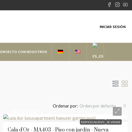
INICIAR SESIÓN
CONTACTO CON NOSOTROS
Ordenar por:
Orden por defecto
410.000€
EDIFICIO NUEVO
SE VENDE
Cala d'Or - MA403 - Piso con jardín - Nueva