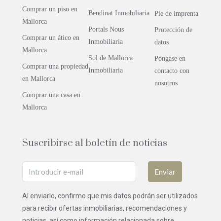
Comprar un piso en
Bendinat Inmobiliaria
Pie de imprenta
Mallorca
Portals Nous
Protección de
Comprar un ático en
Inmobiliaria
datos
Mallorca
Sol de Mallorca
Póngase en
Comprar una propiedad
Inmobiliaria
contacto con
en Mallorca
nosotros
Comprar una casa en
Mallorca
Suscribirse al boletín de noticias
Enviar
Al enviarlo, confirmo que mis datos podrán ser utilizados
para recibir ofertas inmobiliarias, recomendaciones y
noticias, así como información relacionada sobre