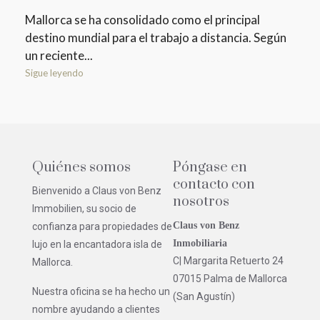
Mallorca se ha consolidado como el principal
destino mundial para el trabajo a distancia. Según
un reciente...
Sigue leyendo
Quiénes somos
Póngase en
contacto con
Bienvenido a Claus von Benz
nosotros
Immobilien, su socio de
Claus von Benz
confianza para propiedades de
Inmobiliaria
lujo en la encantadora isla de
C| Margarita Retuerto 24
Mallorca.
07015 Palma de Mallorca
Nuestra oficina se ha hecho un
(San Agustín)
nombre ayudando a clientes