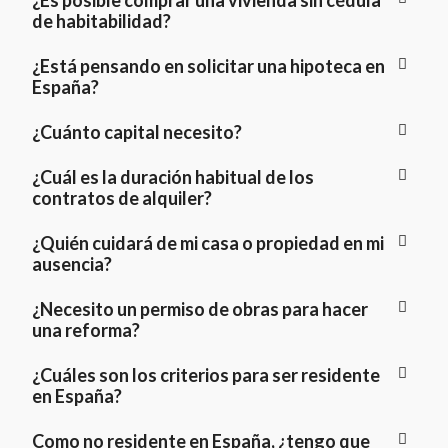
¿Es posible comprar una vivienda sin cédula
de habitabilidad?
¿Está pensando en solicitar una hipoteca en
España?
¿Cuánto capital necesito?
¿Cuál es la duración habitual de los
contratos de alquiler?
¿Quién cuidará de mi casa o propiedad en mi
ausencia?
¿Necesito un permiso de obras para hacer
una reforma?
¿Cuáles son los criterios para ser residente
en España?
Como no residente en España, ¿tengo que