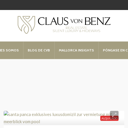
NES SOMOS
BLOG DE CVB
MALLORCA INSIGHTS
PÓNGASE EN 
ALQUILADO