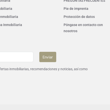
iliaria
PREGUNTAS FRECUENTES
biliaria
Pie de imprenta
Inmobiliaria
Protección de datos
ca Inmobiliaria
Póngase en contacto con
nosotros
Enviar
ofertas inmobiliarias, recomendaciones y noticias, así como