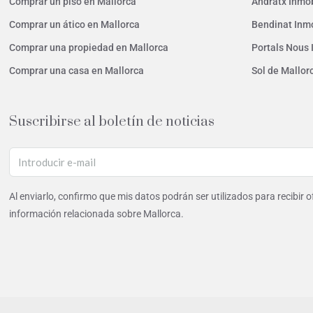
Comprar un piso en Mallorca
Andratx Inmob
Comprar un ático en Mallorca
Bendinat Inmo
Comprar una propiedad en Mallorca
Portals Nous 
Comprar una casa en Mallorca
Sol de Mallor
Suscribirse al boletín de noticias
Al enviarlo, confirmo que mis datos podrán ser utilizados para recibir 
información relacionada sobre Mallorca.