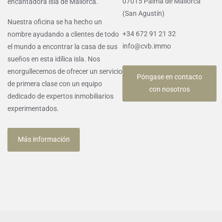
07015 Palma de Mallorca
encantadora isla de Mallorca.
(San Agustín)
Nuestra oficina se ha hecho un
+34 672 91 21 32
nombre ayudando a clientes de todo
info@cvb.immo
el mundo a encontrar la casa de sus
sueños en esta idílica isla. Nos
enorgullecemos de ofrecer un servicio
Póngase en contacto
de primera clase con un equipo
con nosotros
dedicado de expertos inmobiliarios
experimentados.
Más información