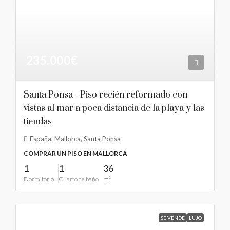
235.000€
Santa Ponsa - Piso recién reformado con
vistas al mar a poca distancia de la playa y las
tiendas
España, Mallorca, Santa Ponsa
COMPRAR UN PISO EN MALLORCA
1
1
36
Dormitorio
Cuarto de baño
m²
SE VENDE
LUJO