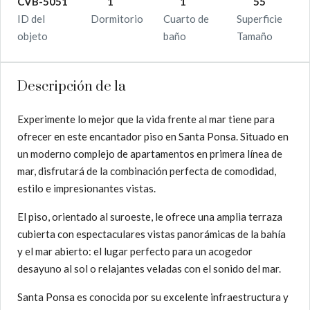
CVB-5051
1
1
55
ID del
Dormitorio
Cuarto de
Superficie
objeto
baño
Tamaño
Descripción de la
Experimente lo mejor que la vida frente al mar tiene para
ofrecer en este encantador piso en Santa Ponsa. Situado en
un moderno complejo de apartamentos en primera línea de
mar, disfrutará de la combinación perfecta de comodidad,
estilo e impresionantes vistas.
El piso, orientado al suroeste, le ofrece una amplia terraza
cubierta con espectaculares vistas panorámicas de la bahía
y el mar abierto: el lugar perfecto para un acogedor
desayuno al sol o relajantes veladas con el sonido del mar.
Santa Ponsa es conocida por su excelente infraestructura y