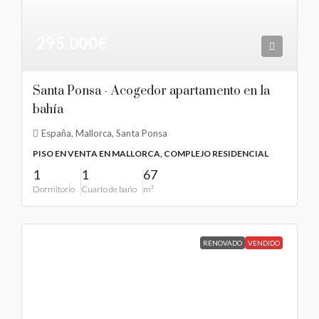
295.000€
Santa Ponsa - Acogedor apartamento en la
bahía
España, Mallorca, Santa Ponsa
PISO EN VENTA EN MALLORCA, COMPLEJO RESIDENCIAL
1
1
67
Dormitorio
Cuarto de baño
m²
RENOVADO
VENDIDO