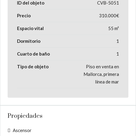
ID del objeto
CVB-5051
Precio
310.000€
Espacio vital
55 m²
Dormitorio
1
Cuarto de baño
1
Tipo de objeto
Piso en venta en
Mallorca, primera
línea de mar
Propiedades
Ascensor