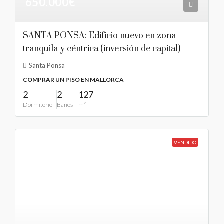
650.000€
SANTA PONSA: Edificio nuevo en zona
tranquila y céntrica (inversión de capital)
Santa Ponsa
COMPRAR UN PISO EN MALLORCA
2
2
127
Dormitorio
Baños
m²
VENDIDO