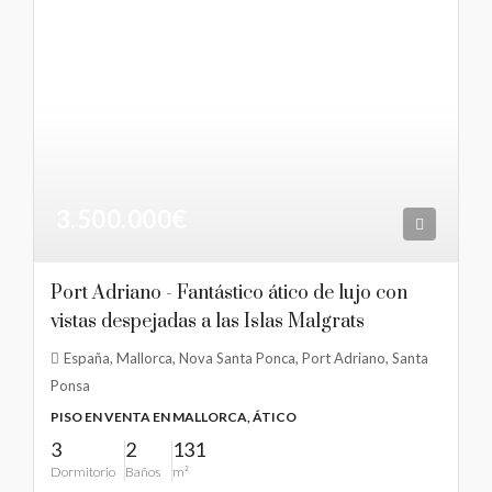
3.500.000€
Port Adriano - Fantástico ático de lujo con
vistas despejadas a las Islas Malgrats
España, Mallorca, Nova Santa Ponca, Port Adriano, Santa
Ponsa
PISO EN VENTA EN MALLORCA, ÁTICO
3
2
131
Dormitorio
Baños
m²