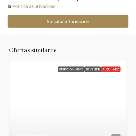
la
Política de privacidad
Solicitar información
Ofertas similares
EDIFICIO NUEVO
SE VENDE
ALQUILADO