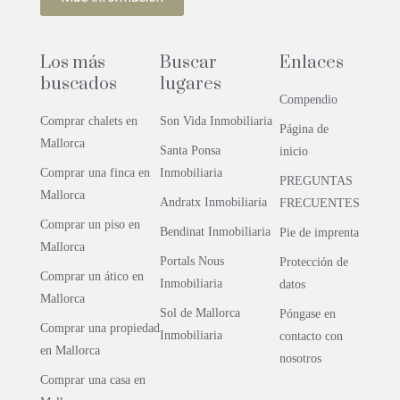
Los más
Buscar
Enlaces
buscados
lugares
Compendio
Comprar chalets en
Son Vida Inmobiliaria
Página de
Mallorca
Santa Ponsa
inicio
Comprar una finca en
Inmobiliaria
PREGUNTAS
Mallorca
Andratx Inmobiliaria
FRECUENTES
Comprar un piso en
Bendinat Inmobiliaria
Pie de imprenta
Mallorca
Portals Nous
Protección de
Comprar un ático en
Inmobiliaria
datos
Mallorca
Sol de Mallorca
Póngase en
Comprar una propiedad
Inmobiliaria
contacto con
en Mallorca
nosotros
Comprar una casa en