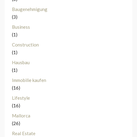
Baugenehmigung
(3)
Business
(1)
Construction
(1)
Hausbau
(1)
Immobilie kaufen
(16)
Lifestyle
(16)
Mallorca
(26)
Real Estate