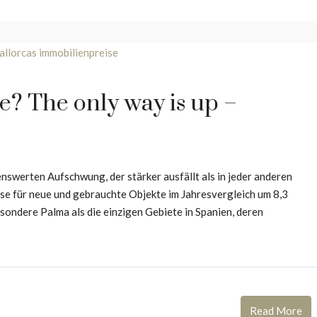
e? The only way is up –
swerten Aufschwung, der stärker ausfällt als in jeder anderen
ise für neue und gebrauchte Objekte im Jahresvergleich um 8,3
sondere Palma als die einzigen Gebiete in Spanien, deren
Read More