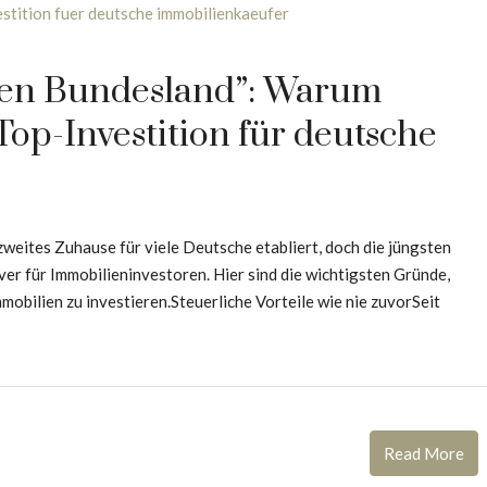
ten Bundesland”: Warum
Top-Investition für deutsche
 zweites Zuhause für viele Deutsche etabliert, doch die jüngsten
ver für Immobilieninvestoren. Hier sind die wichtigsten Gründe,
mmobilien zu investieren.Steuerliche Vorteile wie nie zuvorSeit
Read More