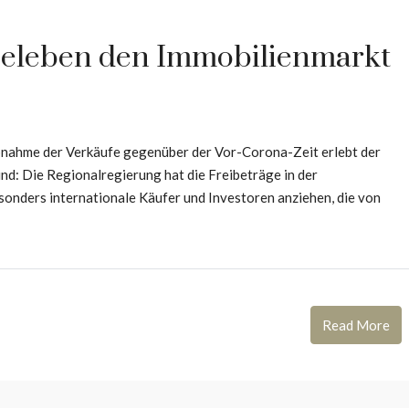
 beleben den Immobilienmarkt
Abnahme der Verkäufe gegenüber der Vor-Corona-Zeit erlebt der
nd: Die Regionalregierung hat die Freibeträge in der
sonders internationale Käufer und Investoren anziehen, die von
Read More