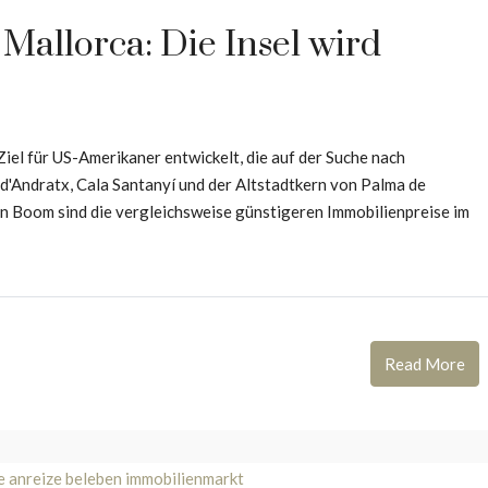
allorca: Die Insel wird
Ziel für US-Amerikaner entwickelt, die auf der Suche nach
d'Andratx, Cala Santanyí und der Altstadtkern von Palma de
en Boom sind die vergleichsweise günstigeren Immobilienpreise im
Read More