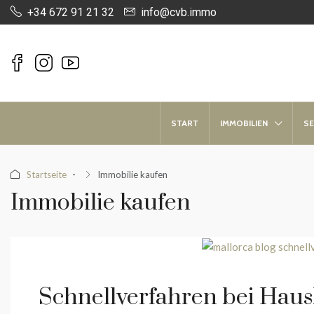
+34 672 91 21 32
info@cvb.immo
START
IMMOBILIEN
SE
Startseite
Immobilie kaufen
Immobilie kaufen
Schnellverfahren bei Hau