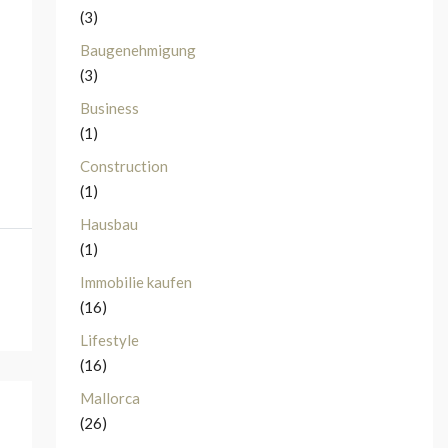
(3)
Baugenehmigung
(3)
Business
(1)
Construction
(1)
Hausbau
(1)
Immobilie kaufen
(16)
Lifestyle
(16)
Mallorca
(26)