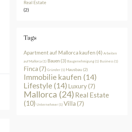
Real Estate
(2)
Tags
Apartment auf Mallorca kaufen
(4)
Arbeiten
Bauen
(3)
auf Mallorca
(1)
Baugenehmigung
(1)
Business
(1)
Finca
(7)
Hausbau
(2)
Gründer
(1)
Immobilie kaufen
(14)
Lifestyle
(14)
Luxury
(7)
Mallorca
(24)
Real Estate
(10)
Villa
(7)
Unternehmer
(1)