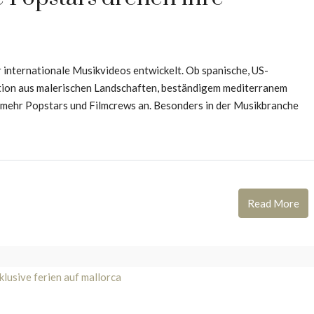
r internationale Musikvideos entwickelt. Ob spanische, US-
tion aus malerischen Landschaften, beständigem mediterranem
r mehr Popstars und Filmcrews an. Besonders in der Musikbranche
Read More