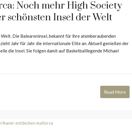
orca: Noch mehr High Society
r schönsten Insel der Welt
r Welt. Die Baleareninsel, bekannt für ihre atemberaubenden
 zieht Jahr für Jahr die internationale Elite an. Aktuell genießen der
le die Insel. Sie folgen damit auf Basketballlegende Michael
Read More