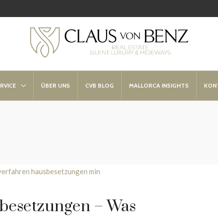
RVICE
ÜBER UNS
CVB BLOG
MALLORCA INSIGHTS
KON
sbesetzungen – Was