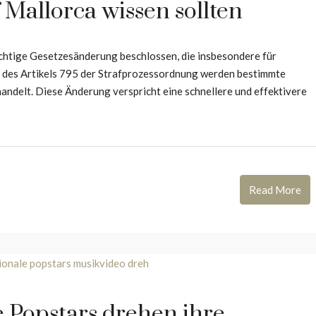
Mallorca wissen sollten
htige Gesetzesänderung beschlossen, die insbesondere für
g des Artikels 795 der Strafprozessordnung werden bestimmte
andelt. Diese Änderung verspricht eine schnellere und effektivere
Read More
 Popstars drehen ihre