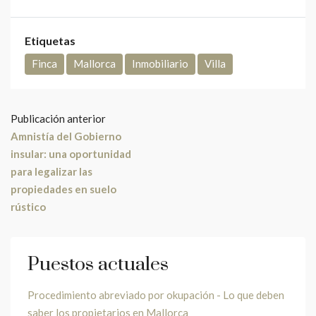
Etiquetas
Finca
Mallorca
Inmobiliario
Villa
Publicación anterior
Amnistía del Gobierno
insular: una oportunidad
para legalizar las
propiedades en suelo
rústico
Puestos actuales
Procedimiento abreviado por okupación - Lo que deben
saber los propietarios en Mallorca