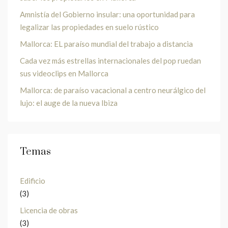
Amnistía del Gobierno insular: una oportunidad para
legalizar las propiedades en suelo rústico
Mallorca: EL paraíso mundial del trabajo a distancia
Cada vez más estrellas internacionales del pop ruedan
sus videoclips en Mallorca
Mallorca: de paraíso vacacional a centro neurálgico del
lujo: el auge de la nueva Ibiza
Temas
Edificio
(3)
Licencia de obras
(3)