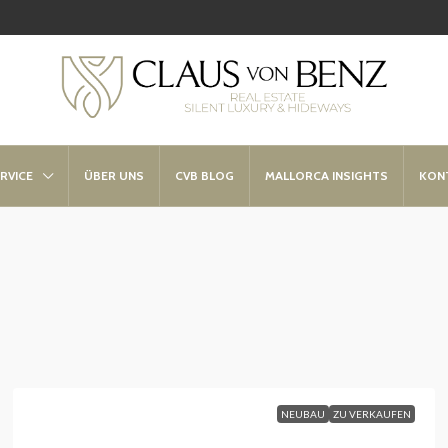
RVICE
ÜBER UNS
CVB BLOG
MALLORCA INSIGHTS
KON
NEUBAU
ZU VERKAUFEN