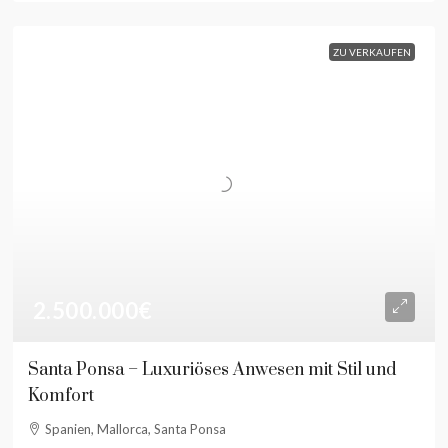
ZU VERKAUFEN
2.500.000€
Santa Ponsa – Luxuriöses Anwesen mit Stil und
Komfort
Spanien, Mallorca, Santa Ponsa