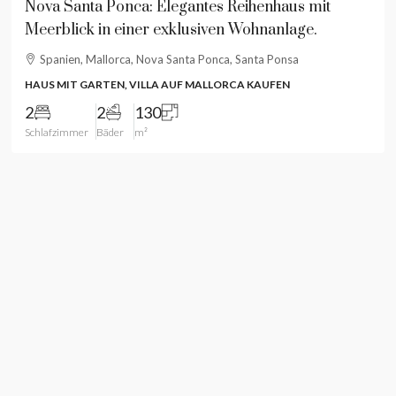
Nova Santa Ponca: Elegantes Reihenhaus mit
Meerblick in einer exklusiven Wohnanlage.
Spanien, Mallorca, Nova Santa Ponca, Santa Ponsa
HAUS MIT GARTEN, VILLA AUF MALLORCA KAUFEN
2
2
130
Schlafzimmer
Bäder
m²