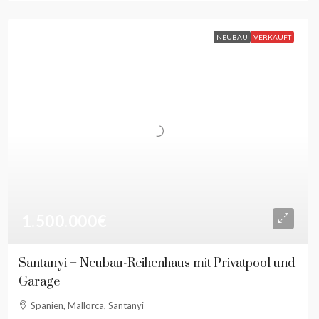
NEUBAU
VERKAUFT
1.500.000€
Santanyi – Neubau-Reihenhaus mit Privatpool und
Garage
Spanien, Mallorca, Santanyi