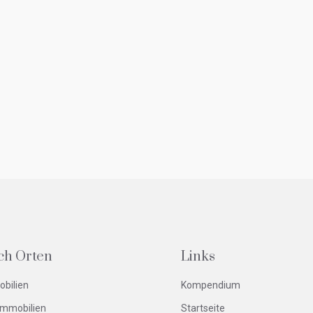
ch Orten
Links
obilien
Kompendium
Immobilien
Startseite