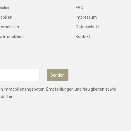
bilien
FAQ
obilien
Impressum
Immobilien
Datenschutz
ca Immobilien
Kontakt
Senden
von Immobilienangeboten, Empfehlungen und Neuigkeiten sowie
 dürfen.