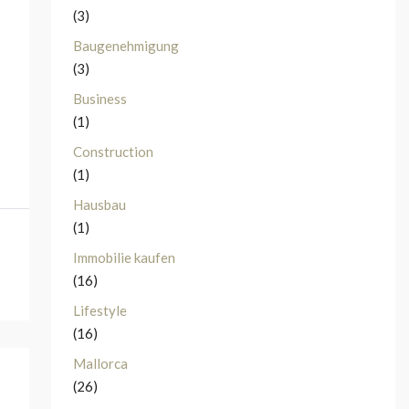
(3)
Baugenehmigung
(3)
Business
(1)
Construction
(1)
Hausbau
(1)
Immobilie kaufen
(16)
Lifestyle
(16)
Mallorca
(26)