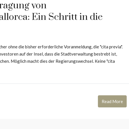
ragung von
orca: Ein Schritt in die
r ohne die bisher erforderliche Voranmeldung, die "cita previa".
vestoren auf der Insel, dass die Stadtverwaltung bestrebt ist,
hen. Möglich macht dies der Regierungswechsel. Keine "cita
Read More