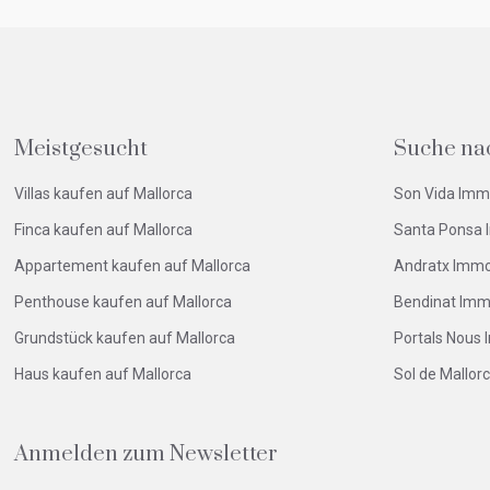
Meistgesucht
Suche na
Villas kaufen auf Mallorca
Son Vida Imm
Finca kaufen auf Mallorca
Santa Ponsa 
Appartement kaufen auf Mallorca
Andratx Immo
Penthouse kaufen auf Mallorca
Bendinat Imm
Grundstück kaufen auf Mallorca
Portals Nous 
Haus kaufen auf Mallorca
Sol de Mallor
Anmelden zum Newsletter