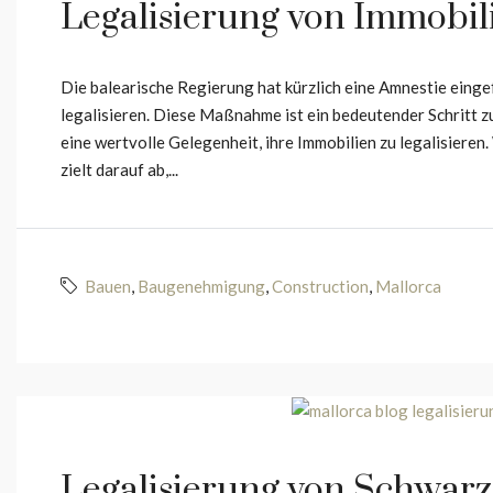
Legalisierung von Immobil
Die balearische Regierung hat kürzlich eine Amnestie eingef
legalisieren. Diese Maßnahme ist ein bedeutender Schritt z
eine wertvolle Gelegenheit, ihre Immobilien zu legalisiere
zielt darauf ab,...
Bauen
,
Baugenehmigung
,
Construction
,
Mallorca
Legalisierung von Schwarz