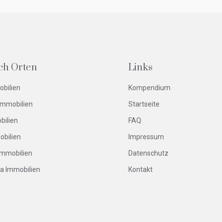
ch Orten
Links
obilien
Kompendium
Immobilien
Startseite
bilien
FAQ
obilien
Impressum
Immobilien
Datenschutz
ca Immobilien
Kontakt