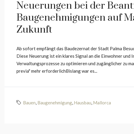
Neuerungen bei der Beant
Baugenehmigungen auf Mall
Zukunft
Ab sofort empfängt das Baudezernat der Stadt Palma Besuche
Diese Neuerung ist ein klares Signal an die Einwohner und In
Verwaltungsprozesse zu optimieren und zugänglicher zu mac
previa" mehr erforderlichBislang war es...
Bauen
,
Baugenehmigung
,
Hausbau
,
Mallorca