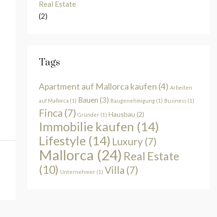
Real Estate
(2)
Tags
Apartment auf Mallorca kaufen
(4)
Arbeiten
Bauen
(3)
auf Mallorca
(1)
Baugenehmigung
(1)
Business
(1)
Finca
(7)
Hausbau
(2)
Gründer
(1)
Immobilie kaufen
(14)
Lifestyle
(14)
Luxury
(7)
Mallorca
(24)
Real Estate
(10)
Villa
(7)
Unternehmer
(1)