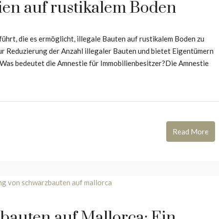
ien auf rustikalem Boden
ührt, die es ermöglicht, illegale Bauten auf rustikalem Boden zu
ur Reduzierung der Anzahl illegaler Bauten und bietet Eigentümern
n. Was bedeutet die Amnestie für Immobilienbesitzer?Die Amnestie
Read More
bauten auf Mallorca: Ein