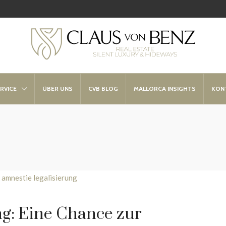
RVICE
ÜBER UNS
CVB BLOG
MALLORCA INSIGHTS
KON
ng: Eine Chance zur