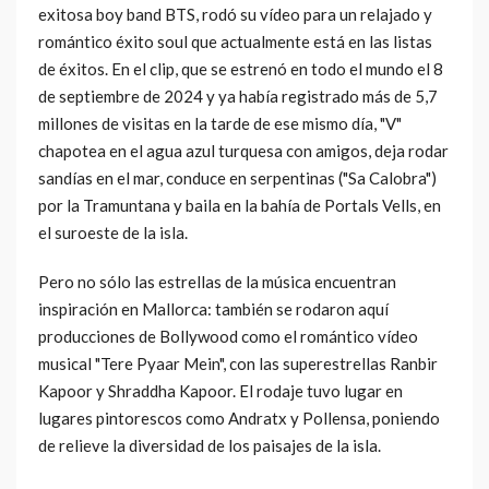
exitosa boy band BTS, rodó su vídeo para un relajado y
romántico éxito soul que actualmente está en las listas
de éxitos. En el clip, que se estrenó en todo el mundo el 8
de septiembre de 2024 y ya había registrado más de 5,7
millones de visitas en la tarde de ese mismo día, "V"
chapotea en el agua azul turquesa con amigos, deja rodar
sandías en el mar, conduce en serpentinas ("Sa Calobra")
por la Tramuntana y baila en la bahía de Portals Vells, en
el suroeste de la isla.
Pero no sólo las estrellas de la música encuentran
inspiración en Mallorca: también se rodaron aquí
producciones de Bollywood como el romántico vídeo
musical "Tere Pyaar Mein", con las superestrellas Ranbir
Kapoor y Shraddha Kapoor. El rodaje tuvo lugar en
lugares pintorescos como Andratx y Pollensa, poniendo
de relieve la diversidad de los paisajes de la isla.