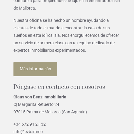
confianza para propiedades de lujo en la encantadora isla
de Mallorca.
Nuestra oficina se ha hecho un nombre ayudando a
clientes de todo el mundo a encontrar la casa de sus
sueños en esta idílica isla. Nos enorgullecemos de ofrecer
un servicio de primera clase con un equipo dedicado de
expertos inmobiliarios experimentados.
Más información
Póngase en contacto con nosotros
Claus von Benz Inmobiliaria
C| Margarita Retuerto 24
07015 Palma de Mallorca (San Agustín)
+34 672 91 21 32
info@cvb.immo