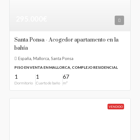
295.000€
Santa Ponsa - Acogedor apartamento en la
bahía
España, Mallorca, Santa Ponsa
PISO EN VENTA EN MALLORCA, COMPLEJO RESIDENCIAL
1
1
67
Dormitorio
Cuarto de baño
m²
VENDIDO