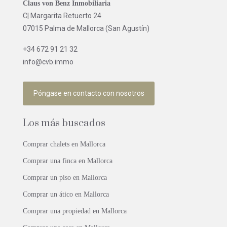
Claus von Benz Inmobiliaria
C| Margarita Retuerto 24
07015 Palma de Mallorca (San Agustín)
+34 672 91 21 32
info@cvb.immo
Póngase en contacto con nosotros
Los más buscados
Comprar chalets en Mallorca
Comprar una finca en Mallorca
Comprar un piso en Mallorca
Comprar un ático en Mallorca
Comprar una propiedad en Mallorca