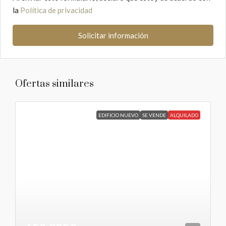
la
Política de privacidad
Solicitar información
Ofertas similares
EDIFICIO NUEVO
SE VENDE
ALQUILADO