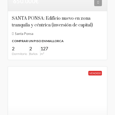
650.000€
SANTA PONSA: Edificio nuevo en zona
tranquila y céntrica (inversión de capital)
Santa Ponsa
COMPRAR UN PISO EN MALLORCA
2
2
127
Dormitorio
Baños
m²
VENDIDO