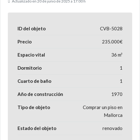
Actualizado en 20 de junio de 2025 a 17:00 h
ID del objeto
CVB-5028
Precio
235.000€
Espacio vital
36 m²
Dormitorio
1
Cuarto de baño
1
Año de construcción
1970
Tipo de objeto
Comprar un piso en
Mallorca
Estado del objeto
renovado