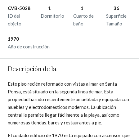
CVB-5028
1
1
36
ID del
Dormitorio
Cuarto de
Superficie
objeto
baño
Tamaño
1970
Año de construcción
Descripción de la
Este piso recién reformado con vistas al mar en Santa
Ponsa, está situado en la segunda línea de mar. Esta
propiedad ha sido recientemente amueblada y equipada con
muebles y electrodomésticos modernos. La ubicación
central le permite llegar fácilmente a la playa, así como
numerosas tiendas, bares y restaurantes a pie.
El cuidado edificio de 1970 está equipado con ascensor, que