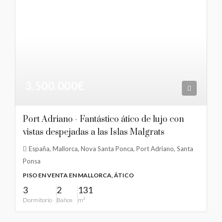
3.500.000€
Port Adriano - Fantástico ático de lujo con
vistas despejadas a las Islas Malgrats
España, Mallorca, Nova Santa Ponca, Port Adriano, Santa
Ponsa
PISO EN VENTA EN MALLORCA, ÁTICO
3
2
131
Dormitorio
Baños
m²