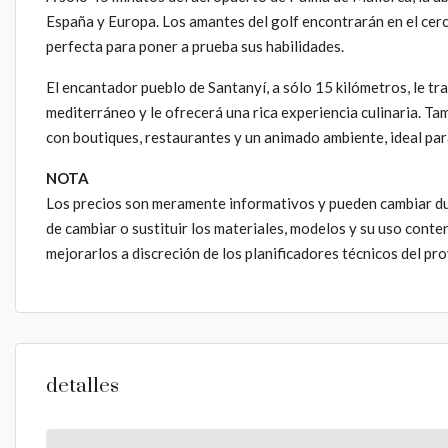
España y Europa. Los amantes del golf encontrarán en el cerc
perfecta para poner a prueba sus habilidades.
El encantador pueblo de Santanyí, a sólo 15 kilómetros, le tr
mediterráneo y le ofrecerá una rica experiencia culinaria. Ta
con boutiques, restaurantes y un animado ambiente, ideal par
NOTA
Los precios son meramente informativos y pueden cambiar dur
de cambiar o sustituir los materiales, modelos y su uso conteni
mejorarlos a discreción de los planificadores técnicos del pr
detalles