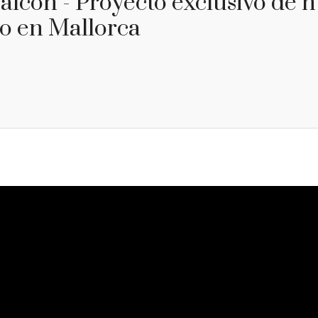
balcón - Proyecto exclusivo de 
o en Mallorca