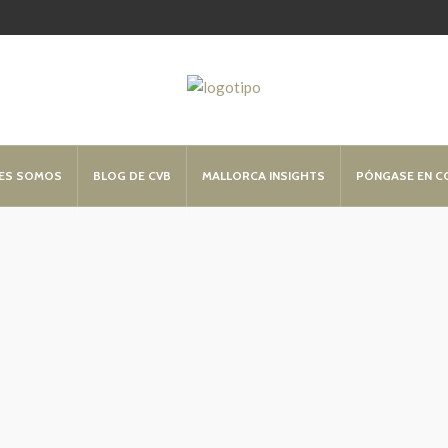
ES SOMOS
BLOG DE CVB
MALLORCA INSIGHTS
PÓNGASE EN 