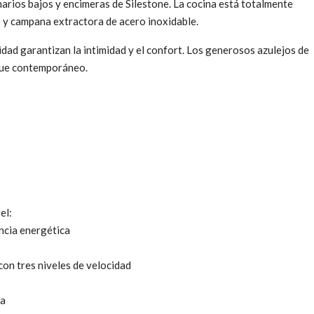
arios bajos y encimeras de Silestone. La cocina está totalmente
 y campana extractora de acero inoxidable.
dad garantizan la intimidad y el confort. Los generosos azulejos de
 que contemporáneo.
el:
ncia energética
 con tres niveles de velocidad
ga