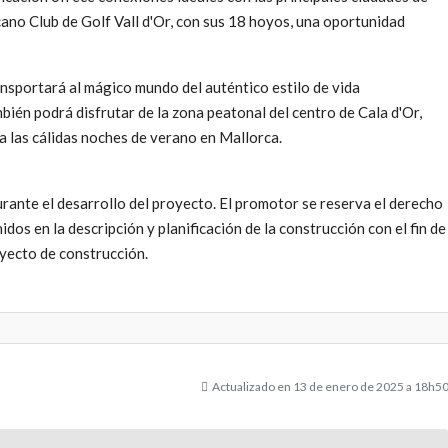
ano Club de Golf Vall d'Or, con sus 18 hoyos, una oportunidad
ansportará al mágico mundo del auténtico estilo de vida
mbién podrá disfrutar de la zona peatonal del centro de Cala d'Or,
a las cálidas noches de verano en Mallorca.
ante el desarrollo del proyecto. El promotor se reserva el derecho
dos en la descripción y planificación de la construcción con el fin de
oyecto de construcción.
Actualizado en 13 de enero de 2025 a 18h5