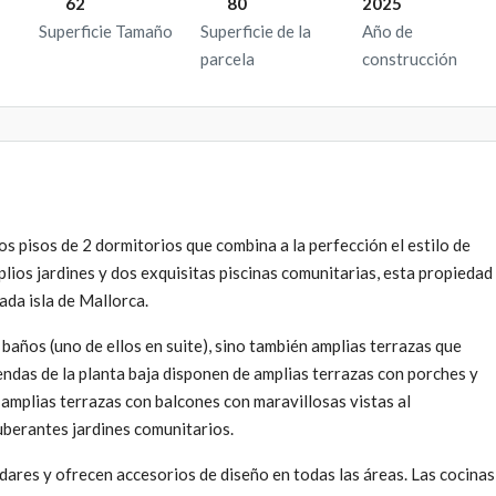
62
80
2025
Superficie Tamaño
Superficie de la
Año de
parcela
construcción
 pisos de 2 dormitorios que combina a la perfección el estilo de
ios jardines y dos exquisitas piscinas comunitarias, esta propiedad
eada isla de Mallorca.
baños (uno de ellos en suite), sino también amplias terrazas que
endas de la planta baja disponen de amplias terrazas con porches y
n amplias terrazas con balcones con maravillosas vistas al
xuberantes jardines comunitarios.
dares y ofrecen accesorios de diseño en todas las áreas. Las cocinas