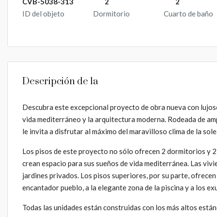
CVB-5038-313
2
2
ID del objeto
Dormitorio
Cuarto de baño
Descripción de la
Descubra este excepcional proyecto de obra nueva con lujosos
vida mediterráneo y la arquitectura moderna. Rodeada de ampl
le invita a disfrutar al máximo del maravilloso clima de la sol
Los pisos de este proyecto no sólo ofrecen 2 dormitorios y 2 
crean espacio para sus sueños de vida mediterránea. Las vivi
jardines privados. Los pisos superiores, por su parte, ofrece
encantador pueblo, a la elegante zona de la piscina y a los e
Todas las unidades están construidas con los más altos están