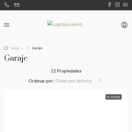
Inicio
Garaje
Garaje
12 Propiedades
Ordenar por:
Orden por defecto
SE VENDE