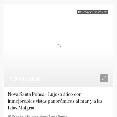
RENOVADO
SE VENDE
1.995.000€
Nova Santa Ponsa - Lujoso ático con
inmejorables vistas panorámicas al mar y a las
Islas Malgrat
España, Mallorca, Nova Santa Ponca