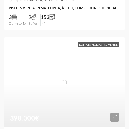
PISO EN VENTA EN MALLORCA, ÁTICO, COMPLEJO RESIDENCIAL
3
2
153
Dormitorio
Baños
m²
EDIFICIO NUEVO
SE VENDE
398.000€