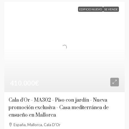
EDIFICIO NUEVO
SE VENDE
410.000€
Cala d'Or - MA302 - Piso con jardín - Nueva
promoción exclusiva - Casa mediterránea de
ensueño en Mallorca
España, Mallorca, Cala D'Or