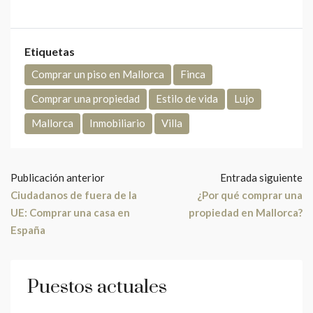
Etiquetas
Comprar un piso en Mallorca
Finca
Comprar una propiedad
Estilo de vida
Lujo
Mallorca
Inmobiliario
Villa
Publicación anterior
Entrada siguiente
Ciudadanos de fuera de la
¿Por qué comprar una
UE: Comprar una casa en
propiedad en Mallorca?
España
Puestos actuales