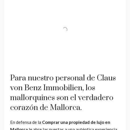
Para nuestro personal de Claus
von Benz Immobilien, los
mallorquines son el verdadero
corazón de Mallorca.
En defensa de la
Comprar una propiedad de lujo en
Mallorca
le abre las puertas a una auténtica experiencia