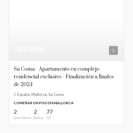
382.000€
Sa Coma - Apartamento en complejo
residencial exclusivo - Finalización a finales
de 2024
España, Mallorca, Sa Coma
COMPRAR UN PISO EN MALLORCA
2
2
77
Dormitorio
Baños
m²