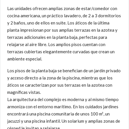
Las unidades ofrecen amplias zonas de estar/comedor con
cocina americana, un práctico lavadero, de 2 a 3 dormitorios
y 2 baños, uno de ellos en suite. Los áticos de la última
planta impresionan por sus amplias terrazas en la azotea y
terrazas adicionales en la planta baja, perfectas para
relajarse al aire libre. Los amplios pisos cuentan con
terrazas cubiertas elegantemente curvadas que crean un
ambiente especial.
Los pisos de la planta baja se benefician de un jardín privado
y acceso directo a la zona de la piscina, mientras que los
áticos se caracterizan por sus terrazas en la azotea con
magníficas vistas.
La arquitectura del complejo es moderna y al mismo tiempo
armoniza con el entorno marítimo. En los cuidados jardines
encontrará una piscina comunitaria de unos 100 m², un
jacuzzi y una piscina infantil. Un solarium y amplias zonas de
césped le invitan a relajarse.