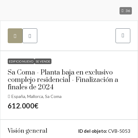
36
EDIFICIO NUEVO
SE VENDE
Sa Coma - Planta baja en exclusivo
complejo residencial - Finalización a
finales de 2024
España, Mallorca, Sa Coma
612.000€
Visión general
ID del objeto:
CVB-5053