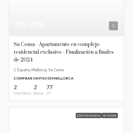
389.000€
Sa Coma - Apartamento en complejo
residencial exclusivo - Finalización a finales
de 2024
España, Mallorca, Sa Coma
COMPRAR UN PISO EN MALLORCA
2
2
77
Dormitorio
Baños
m²
EDIFICIO NUEVO
SE VENDE