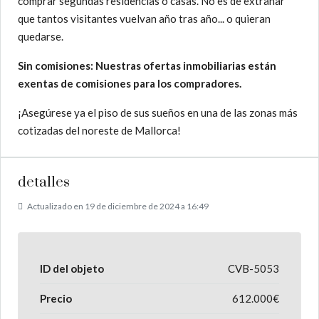
comprar segundas residencias o casas. No es de extrañar
que tantos visitantes vuelvan año tras año... o quieran
quedarse.
Sin comisiones: Nuestras ofertas inmobiliarias están
exentas de comisiones para los compradores.
¡Asegúrese ya el piso de sus sueños en una de las zonas más
cotizadas del noreste de Mallorca!
detalles
Actualizado en 19 de diciembre de 2024 a 16:49
ID del objeto
CVB-5053
Precio
612.000€