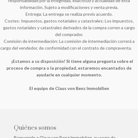
responsabilidad por la integridad, exactitud y actualidad de esta
información. Sujeto a modificaciones y venta previa.
Entrega: La entrega se realiza previo acuerdo.
Costes: Impuestos, gastos notariales y catastrales: Los impuestos,
gastos notariales y catastrales derivados de la compra corren a cargo
del comprador.
Comisión de intermediación: La comisión de intermediación correrá a
cargo del vendedor, de conformidad con el contrato de compraventa.
¡Estamos a su disposición! Si tiene alguna pregunta sobre el
proceso de compra o la propiedad, estaremos encantados de
ayudarle en cualquier momento.
El equipo de Claus von Benz Immobilien
Quiénes somos
Bienvenido a Claus von Benz Immobilien, su socio de