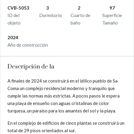
CVB-5053
3
2
97
ID del
Dormitorio
Cuarto de
Superficie
objeto
baño
Tamaño
2024
Año de construcción
Descripción de la
A finales de 2024 se construirá en el idílico pueblo de Sa
Coma un complejo residencial moderno y tranquilo que
cumple las normas más estrictas. A pocos pasos le espera
una playa de ensueño con aguas cristalinas de color
turquesa, un paraíso para los amantes del sol y la playa.
En el complejo de edificios de cinco plantas se construirá un
total de 29 pisos orientados al sur.