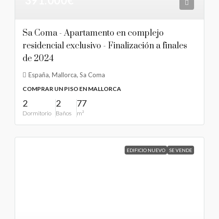
391.000€
Sa Coma - Apartamento en complejo
residencial exclusivo - Finalización a finales
de 2024
España, Mallorca, Sa Coma
COMPRAR UN PISO EN MALLORCA
2
2
77
Dormitorio
Baños
m²
EDIFICIO NUEVO
SE VENDE