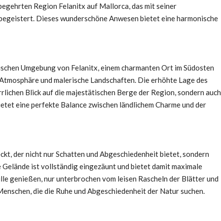
gehrten Region Felanitx auf Mallorca, das mit seiner
begeistert. Dieses wunderschöne Anwesen bietet eine harmonische
lischen Umgebung von Felanitx, einem charmanten Ort im Südosten
le Atmosphäre und malerische Landschaften. Die erhöhte Lage des
rlichen Blick auf die majestätischen Berge der Region, sondern auch
bietet eine perfekte Balance zwischen ländlichem Charme und der
ckt, der nicht nur Schatten und Abgeschiedenheit bietet, sondern
 Gelände ist vollständig eingezäunt und bietet damit maximale
tille genießen, nur unterbrochen vom leisen Rascheln der Blätter und
Menschen, die die Ruhe und Abgeschiedenheit der Natur suchen.