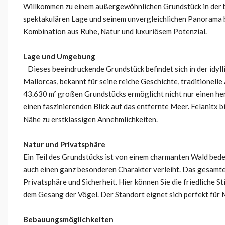
Willkommen zu einem außergewöhnlichen Grundstück in der be
spektakulären Lage und seinem unvergleichlichen Panorama 
Kombination aus Ruhe, Natur und luxuriösem Potenzial.
Lage und Umgebung
Dieses beeindruckende Grundstück befindet sich in der idyl
Mallorcas, bekannt für seine reiche Geschichte, traditionel
43.630 m² großen Grundstücks ermöglicht nicht nur einen her
einen faszinierenden Blick auf das entfernte Meer. Felanitx 
Nähe zu erstklassigen Annehmlichkeiten.
Natur und Privatsphäre
Ein Teil des Grundstücks ist von einem charmanten Wald bede
auch einen ganz besonderen Charakter verleiht. Das gesamte
Privatsphäre und Sicherheit. Hier können Sie die friedliche S
dem Gesang der Vögel. Der Standort eignet sich perfekt für 
Bebauungsmöglichkeiten