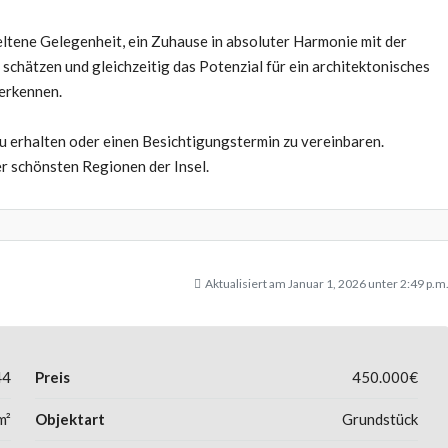
seltene Gelegenheit, ein Zuhause in absoluter Harmonie mit der
he schätzen und gleichzeitig das Potenzial für ein architektonisches
erkennen.
u erhalten oder einen Besichtigungstermin zu vereinbaren.
er schönsten Regionen der Insel.
Aktualisiert am Januar 1, 2026 unter 2:49 p.m
44
Preis
450.000€
m²
Objektart
Grundstück