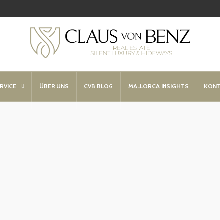
RVICE
ÜBER UNS
CVB BLOG
MALLORCA INSIGHTS
KONT