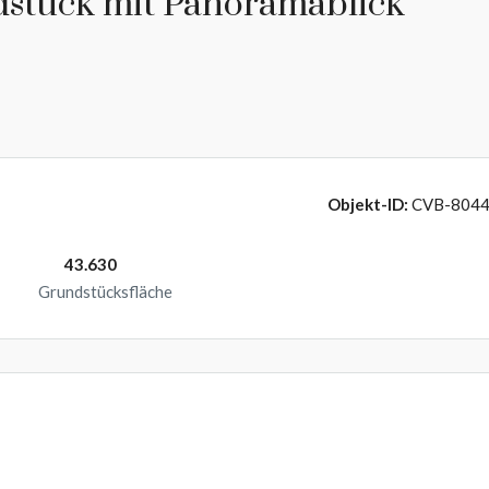
dstück mit Panoramablick
Objekt-ID:
CVB-804
43.630
Grundstücksfläche