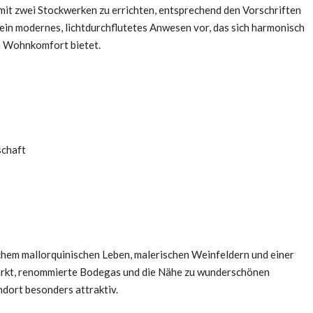
 mit zwei Stockwerken zu errichten, entsprechend den Vorschriften
ch ein modernes, lichtdurchflutetes Anwesen vor, das sich harmonisch
en Wohnkomfort bietet.
schaft
chem mallorquinischen Leben, malerischen Weinfeldern und einer
rkt, renommierte Bodegas und die Nähe zu wunderschönen
dort besonders attraktiv.