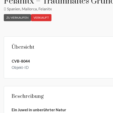
Felanitx – Traumhaftes Grun
Spanien, Mallorca, Felanitx
ZU VERKAUFEN
VERKAUFT
Übersicht
CVB-8044
Objekt-ID
Beschreibung
Ein Juwel in unberührter Natur