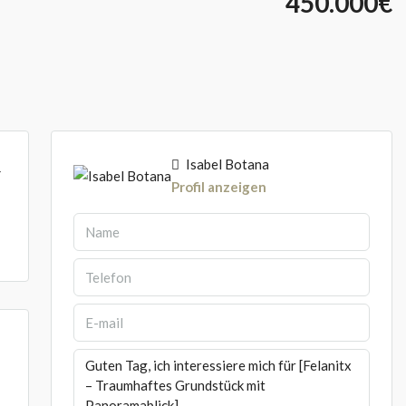
450.000€
Isabel Botana
4
Profil anzeigen