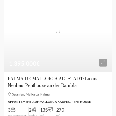
1.395.000€
PALMA DE MALLORCA-ALTSTADT: Luxus
Neubau-Penthouse an der Rambla
Spanien, Mallorca, Palma
APPARTEMENT AUF MALLORCA KAUFEN, PENTHOUSE
3
2
135
270
m²
Schlafzimmer
Bäder
m²