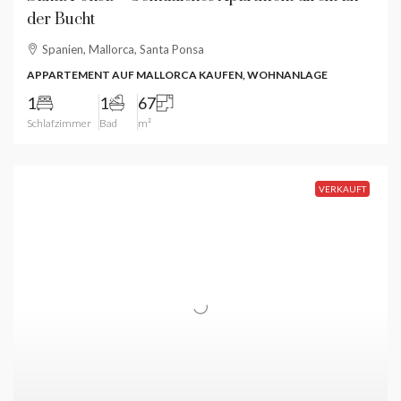
der Bucht
Spanien, Mallorca, Santa Ponsa
APPARTEMENT AUF MALLORCA KAUFEN, WOHNANLAGE
1
1
67
Schlafzimmer
Bad
m²
VERKAUFT