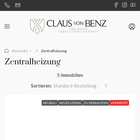
Startseite
Zentralheizung
Zentralheizung
5 Immobilien
Sortieren:
Standard-Bestellung
NEUBAU
NEUES LISTING
ZU VERKAUFEN
VERMIETET