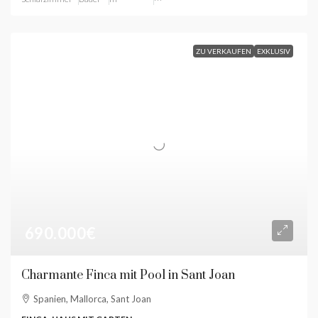
ZU VERKAUFEN
EXKLUSIV
690.000€
Charmante Finca mit Pool in Sant Joan
Spanien, Mallorca, Sant Joan