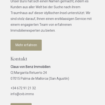
Unser Büro hat sich einen Namen gemacht, indem es
Kunden aus aller Welt bei der Suche nach ihrem
Traumhaus auf dieser idyllischen Insel unterstützt. Wir
sind stolz darauf, Ihnen einen erstklassigen Service mit
einem engagierten Team von erfahrenen
Immobilienexperten zu bieten.
Mehr erfahren
Kontakt
Claus von Benz Immobilien
C| Margarita Retuerto 24
07015 Palma de Mallorca (San Agustín)
+34 672 91 21 32
info@cvb.immo