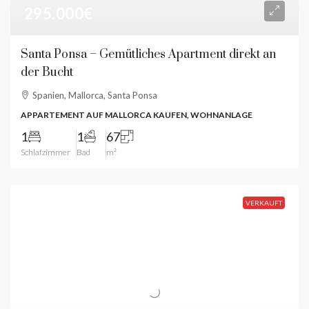
295.000€
Santa Ponsa – Gemütliches Apartment direkt an
der Bucht
Spanien, Mallorca, Santa Ponsa
APPARTEMENT AUF MALLORCA KAUFEN, WOHNANLAGE
1
1
67
Schlafzimmer
Bad
m²
VERKAUFT