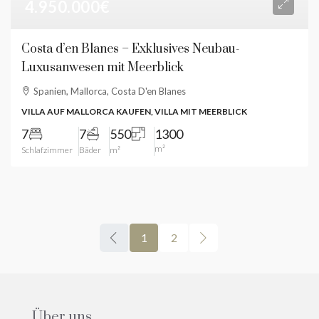
4.950.000€
Costa d’en Blanes – Exklusives Neubau-
Luxusanwesen mit Meerblick
Spanien, Mallorca, Costa D'en Blanes
VILLA AUF MALLORCA KAUFEN, VILLA MIT MEERBLICK
7
7
550
1300
m²
Schlafzimmer
Bäder
m²
1
2
Über uns