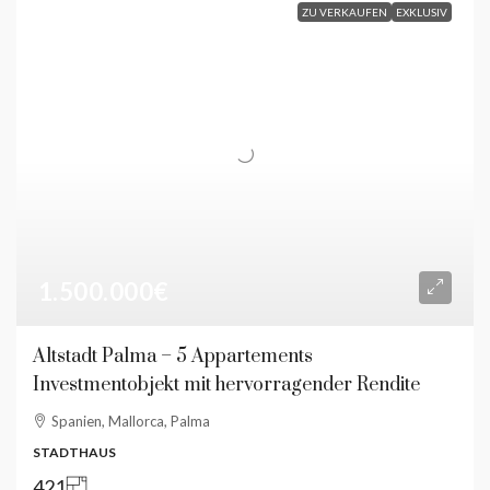
ZU VERKAUFEN
EXKLUSIV
1.500.000€
Altstadt Palma – 5 Appartements
Investmentobjekt mit hervorragender Rendite
Spanien, Mallorca, Palma
STADTHAUS
421