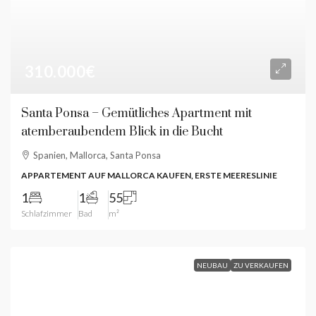
310.000€
Santa Ponsa – Gemütliches Apartment mit
atemberaubendem Blick in die Bucht
Spanien, Mallorca, Santa Ponsa
APPARTEMENT AUF MALLORCA KAUFEN, ERSTE MEERESLINIE
1
1
55
Schlafzimmer
Bad
m²
NEUBAU
ZU VERKAUFEN