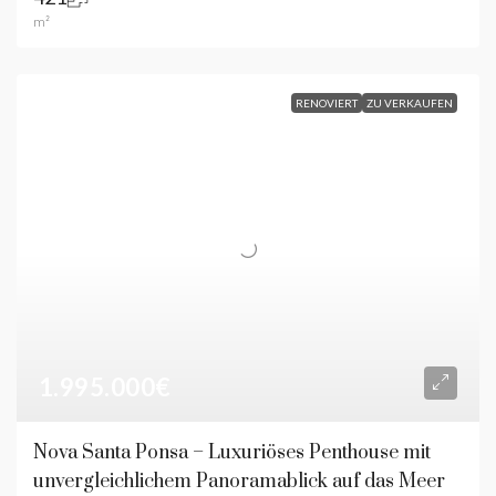
m²
RENOVIERT
ZU VERKAUFEN
1.995.000€
Nova Santa Ponsa – Luxuriöses Penthouse mit
unvergleichlichem Panoramablick auf das Meer