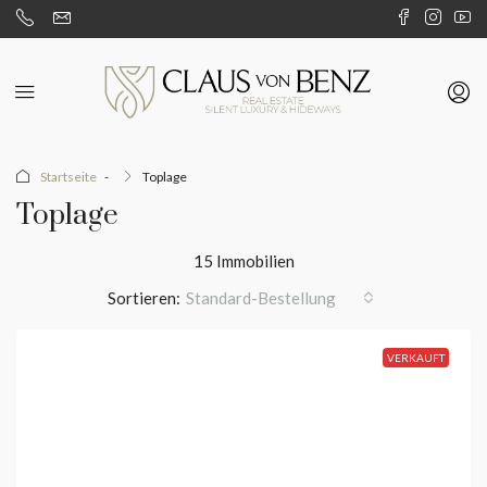
Startseite
Toplage
Toplage
15 Immobilien
Sortieren:
Standard-Bestellung
VERKAUFT