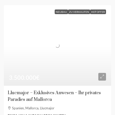
NEUBAU
ZU VERKAUFEN
HOT OFFER
3.500.000€
Llucmajor – Exklusives Anwesen – Ihr privates
Paradies auf Mallorca
Spanien, Mallorca, Llucmajor