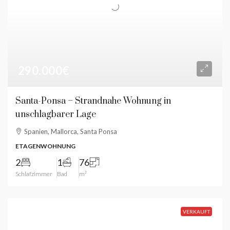
290.000€
Santa-Ponsa – Strandnahe Wohnung in
unschlagbarer Lage
Spanien, Mallorca, Santa Ponsa
ETAGENWOHNUNG
2
1
76
Schlafzimmer
Bad
m²
VERKAUFT