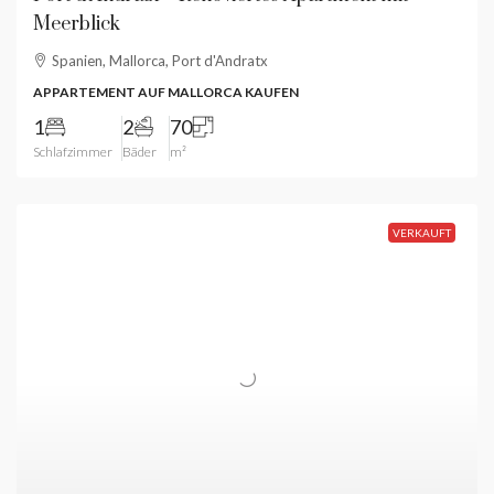
Meerblick
Spanien, Mallorca, Port d'Andratx
APPARTEMENT AUF MALLORCA KAUFEN
1
2
70
Schlafzimmer
Bäder
m²
VERKAUFT