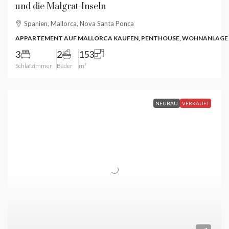
und die Malgrat-Inseln
Spanien, Mallorca, Nova Santa Ponca
APPARTEMENT AUF MALLORCA KAUFEN, PENTHOUSE, WOHNANLAGE
3
2
153
Schlafzimmer
Bäder
m²
NEUBAU
VERKAUFT