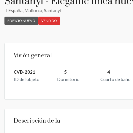
Santanyi - Elegante finca nue
España, Mallorca, Santanyi
EDIFICIO NUEVO
VENDIDO
Visión general
CVB-2021
5
4
ID del objeto
Dormitorio
Cuarto de baño
Descripción de la