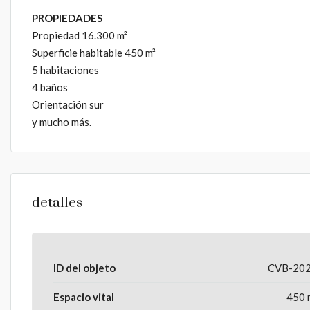
PROPIEDADES
Propiedad 16.300 m²
Superficie habitable 450 m²
5 habitaciones
4 baños
Orientación sur
y mucho más.
detalles
ID del objeto
CVB-20
Espacio vital
450 