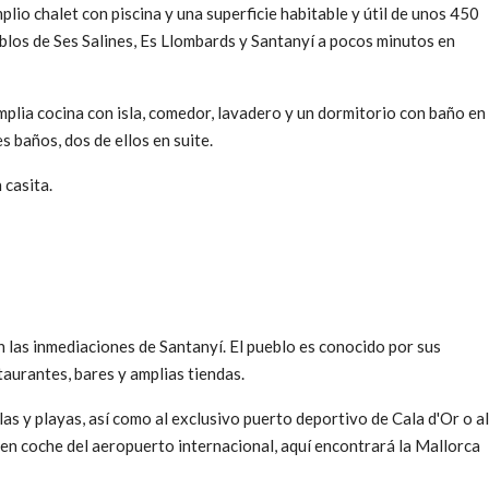
io chalet con piscina y una superficie habitable y útil de unos 450
eblos de Ses Salines, Es Llombards y Santanyí a pocos minutos en
amplia cocina con isla, comedor, lavadero y un dormitorio con baño en
es baños, dos de ellos en suite.
 casita.
en las inmediaciones de Santanyí. El pueblo es conocido por sus
taurantes, bares y amplias tiendas.
as y playas, así como al exclusivo puerto deportivo de Cala d'Or o al
 en coche del aeropuerto internacional, aquí encontrará la Mallorca