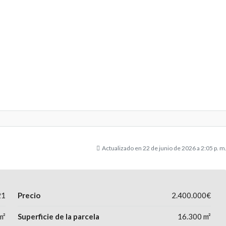
Actualizado en 22 de junio de 2026 a 2:05 p. m
21
Precio
2.400.000€
m²
Superficie de la parcela
16.300 m²