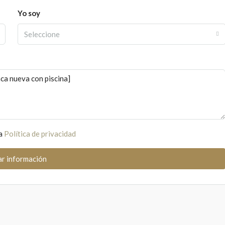
Yo soy
Seleccione
la
Política de privacidad
tar información