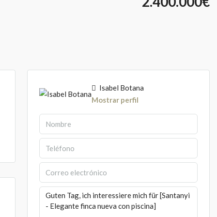
2.400.000€
Isabel Botana
1
Mostrar perfil