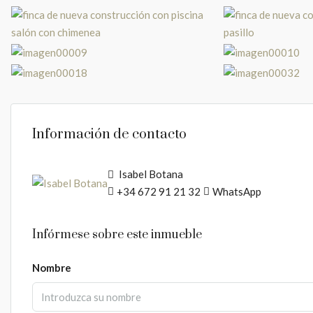
Información de contacto
Isabel Botana
+34 672 91 21 32
WhatsApp
Infórmese sobre este inmueble
Nombre