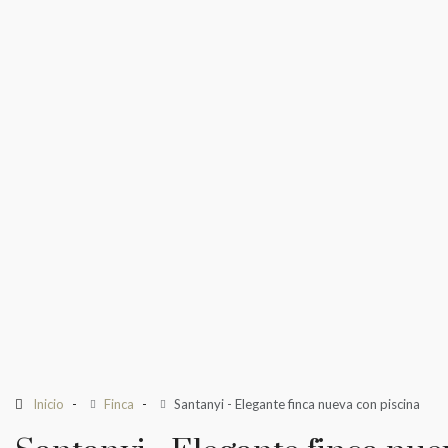
Inicio
Finca
Santanyi - Elegante finca nueva con piscina