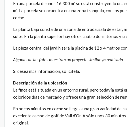
En una parcela de unos 16.300 m² se está construyendo un ampl
m². La parcela se encuentra en una zona tranquila, con los pu
coche.
La planta baja consta de una zona de entrada, sala de estar, 
suite. En la planta superior hay otros cuatro dormitorios y tr
La pieza central del jardín será la piscina de 12 x 4 metros con
Algunas de las fotos muestran un proyecto similar ya realizado.
Si desea más información, solicítela.
Descripción de la ubicación
La finca está situada en un entorno rural, pero todavía está 
coloridos días de mercado y ofrece una gran selección de res
En pocos minutos en coche se llega a una gran variedad de cal
excelente campo de golf de Vall d'Or. A sólo unos 30 minutos
original.