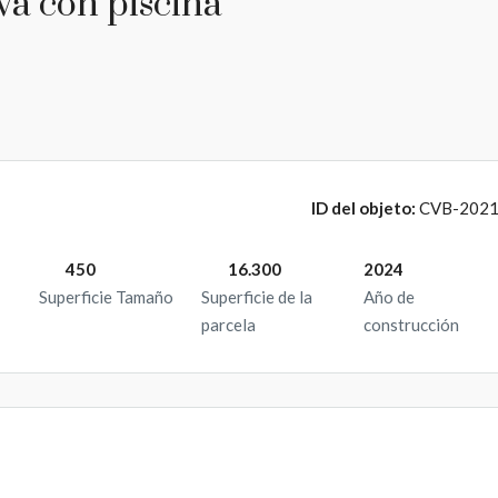
va con piscina
ID del objeto:
CVB-202
450
16.300
2024
Superficie Tamaño
Superficie de la
Año de
parcela
construcción