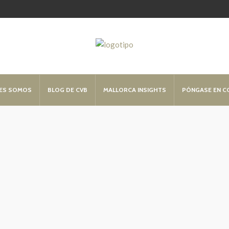
ES SOMOS
BLOG DE CVB
MALLORCA INSIGHTS
PÓNGASE EN 