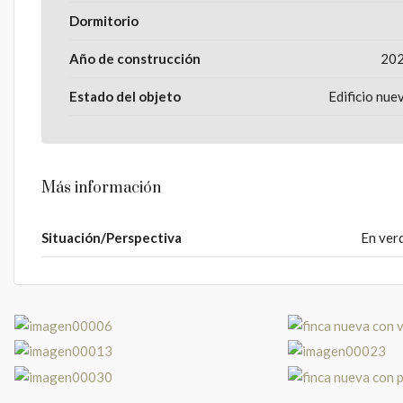
Dormitorio
Año de construcción
20
Estado del objeto
Edificio nue
Más información
Situación/Perspectiva
En ver