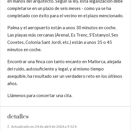
en manos del arquitecto. Según la ley, esta legalización debe
completarse en un plazo de seis meses - como ya se ha
completado con éxito para el vecino en el plazo mencionado.
Palma y el aeropuerto están a unos 30 minutos en coche.
Las playas más cercanas (Arenal, Es Trenc, S'Estanyol, Ses
Covetes, Colonia Sant Jordi, etc.) están a unos 35 o 45
minutos en coche.
Encontrar una finca con tanto encanto en Mallorca, alejada
del ruido, autosuficiente y legal, y al mismo tiempo
asequible, ha resultado ser un verdadero reto en los últimos
años.
Llámenos para concertar una cita.
detalles
Actualizado en 24 de abril de 2026 a 9.52 h