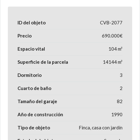
ID del objeto
CVB-2077
Precio
690.000€
Espacio vital
104 m²
Superficie de la parcela
14144 m²
Dormitorio
3
Cuarto de baño
2
Tamaño del garaje
82
Año de construcción
1990
Tipo de objeto
Finca, casa con jardín