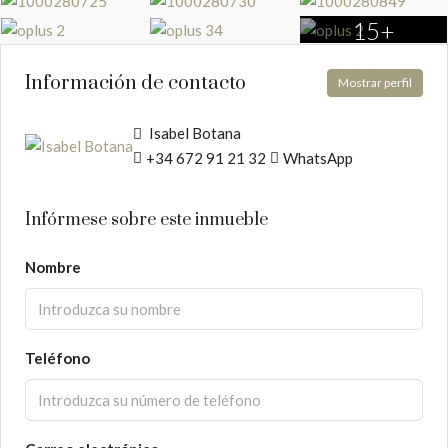
15+
Información de contacto
Mostrar perfil
Isabel Botana
+34 672 91 21 32
WhatsApp
Infórmese sobre este inmueble
Nombre
Teléfono