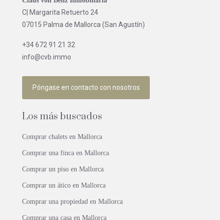
Claus von Benz Inmobiliaria
C| Margarita Retuerto 24
07015 Palma de Mallorca (San Agustín)
+34 672 91 21 32
info@cvb.immo
Póngase en contacto con nosotros
Los más buscados
Comprar chalets en Mallorca
Comprar una finca en Mallorca
Comprar un piso en Mallorca
Comprar un ático en Mallorca
Comprar una propiedad en Mallorca
Comprar una casa en Mallorca