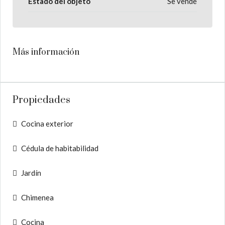
Estado del objeto
Se vende
Más información
Propiedades
Cocina exterior
Cédula de habitabilidad
Jardín
Chimenea
Cocina