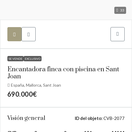
33
SE VENDE
EXCLUSIVO
Encantadora finca con piscina en Sant
Joan
España, Mallorca, Sant Joan
690.000€
Visión general
ID del objeto:
CVB-2077