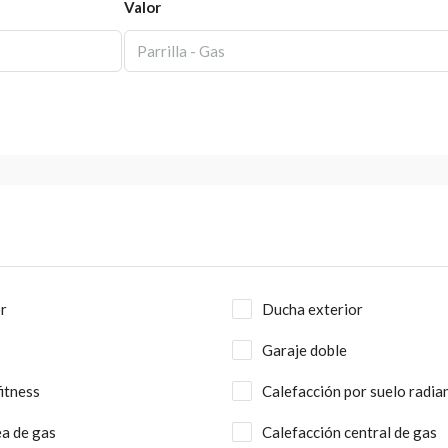
Valor
r
Ducha exterior
Garaje doble
fitness
Calefacción por suelo radia
a de gas
Calefacción central de gas