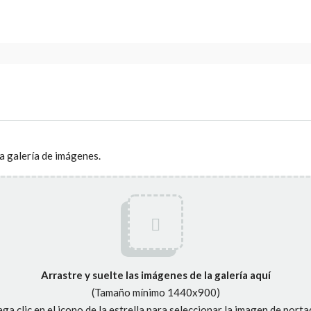
la galería de imágenes.
Arrastre y suelte las imágenes de la galería aquí
(Tamaño mínimo 1440x900)
ga clic en el icono de la estrella para seleccionar la imagen de porta