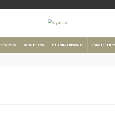
ES SOMOS
BLOG DE CVB
MALLORCA INSIGHTS
PÓNGASE EN 