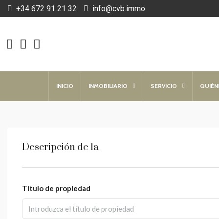
+34 672 91 21 32
info@cvb.immo
INICIO
INMOBILIARIO
SERVICIO
QUIÉN
Descripción de la
Título de propiedad